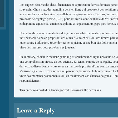
Los angeles sécurité des deals financières et la protection de vos données person
souverain. Choisissez des gambling dens en ligne qui proposent des solutions d
telles que les cartes bancaires, e-wallets ou crypto-monnaies. De plus, vérifiez q
protocole de cryptage pressé (SSL) pour assurer la confidentialité de vos informa
et disponible equal chat, email et téléphone est également un gage para sérieux 
Une autre dimension essentielle est le jeu responsable. Le meilleur online casin
indispensable saine en proposant des outils d’auto-exclusion, des limites para 
lutter contre l’addiction. Jouer doit rester el plaisir, et este bon site doit souten
place des mesures pour protéger ses joueurs.
En summary, choisir le meilleur gambling establishment en ligne nécessite de la
une compréhension précise de vos attentes. En tenant compte de la légalité, sobre 
des jeux et dieses bonus, vous serez en mesure de profiter d’une connaissance de 
sécurisée. Que vous soyez novice ou parieur expérimenté, le bon casino en hach
vivre des moments passionnants tout en maximisant vos chances de gains. Bon
responsablement!
This entry was posted in
Uncategorized
. Bookmark the
permalink
.
Leave a Reply