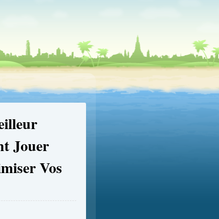
illeur
nt Jouer
imiser Vos