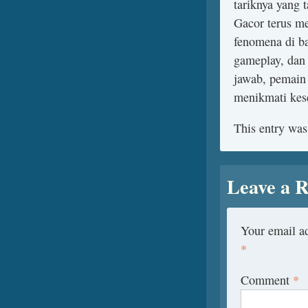
tariknya yang 
Gacor terus m
fenomena di ba
gameplay, dan
jawab, pemain
menikmati kes
This entry was
Leave a R
Your email ad
*
Comment
*