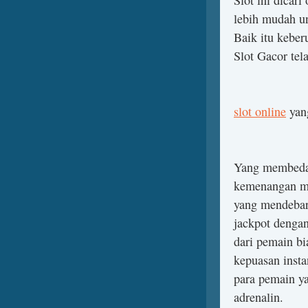
Slot ini dicar
lebih mudah u
Baik itu keber
Slot Gacor tel
slot online
yan
Yang membeda
kemenangan m
yang mendebar
jackpot denga
dari pemain bi
kepuasan insta
para pemain y
adrenalin.