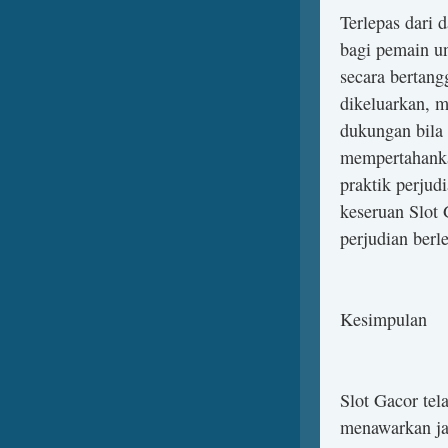
Terlepas dari 
bagi pemain u
secara bertan
dikeluarkan, m
dukungan bila 
mempertahanka
praktik perju
keseruan Slot 
perjudian berl
Kesimpulan
Slot Gacor tel
menawarkan ja