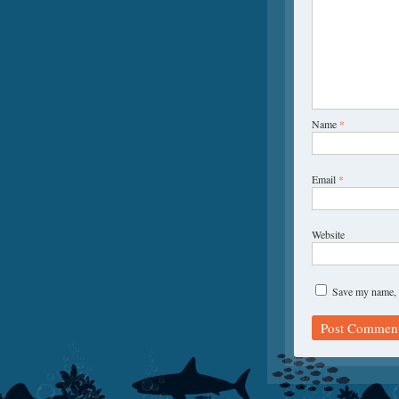
Name
*
Email
*
Website
Save my name, e