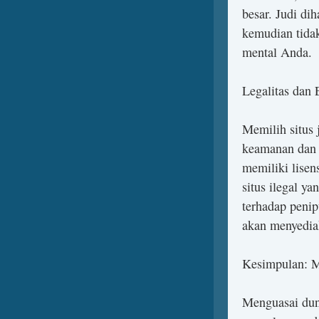
besar. Judi di
kemudian tida
mental Anda.
Legalitas dan 
Memilih situs 
keamanan dan 
memiliki lisen
situs ilegal y
terhadap penip
akan menyedia
Kesimpulan: M
Menguasai dun